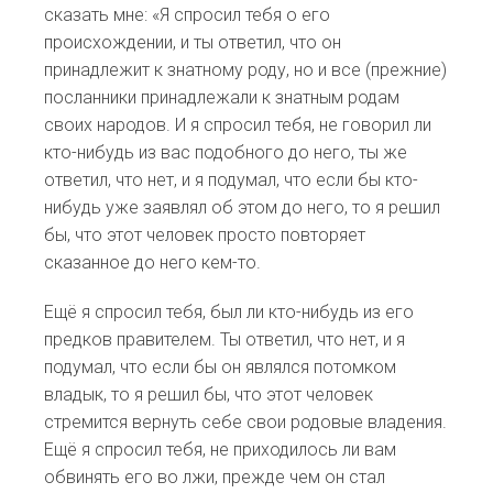
сказать мне: «Я спросил тебя о его
происхождении, и ты ответил, что он
принадлежит к знатному роду, но и все (прежние)
посланники принадлежали к знатным родам
своих народов. И я спросил тебя, не говорил ли
кто-нибудь из вас подобного до него, ты же
ответил, что нет, и я подумал, что если бы кто-
нибудь уже заявлял об этом до него, то я решил
бы, что этот человек просто повторяет
сказанное до него кем-то.
Ещё я спросил тебя, был ли кто-нибудь из его
предков правителем. Ты ответил, что нет, и я
подумал, что если бы он являлся потомком
владык, то я решил бы, что этот человек
стремится вернуть себе свои родовые владения.
Ещё я спросил тебя, не приходилось ли вам
обвинять его во лжи, прежде чем он стал