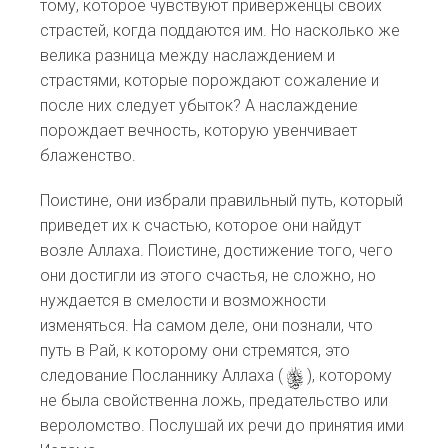
тому, которое чувствуют приверженцы своих
страстей, когда поддаются им. Но насколько же
велика разница между наслаждением и
страстями, которые порождают сожаление и
после них следует убыток? А наслаждение
порождает вечность, которую увенчивает
блаженство.
Поистине, они избрали правильный путь, который
приведет их к счастью, которое они найдут
возле Аллаха. Поистине, достижение того, чего
они достигли из этого счастья, не сложно, но
нуждается в смелости и возможности
изменяться. На самом деле, они познали, что
путь в Рай, к которому они стремятся, это
следование Посланнику Аллаха (
s
), которому
не была свойственна ложь, предательство или
вероломство. Послушай их речи до принятия ими