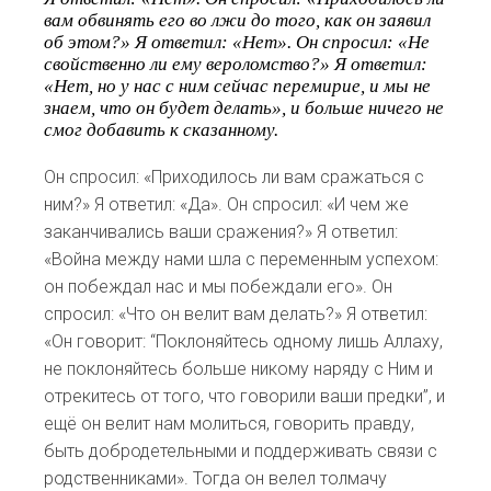
вам обвинять его во лжи до того, как он заявил
об этом?» Я ответил: «Нет». Он спросил: «Не
свойственно ли ему вероломство?» Я ответил:
«Нет, но у нас с ним сейчас перемирие, и мы не
знаем, что он будет делать», и больше ничего не
смог добавить к сказанному.
Он спросил: «Приходилось ли вам сражаться с
ним?» Я ответил: «Да». Он спросил: «И чем же
заканчивались ваши сражения?» Я ответил:
«Война между нами шла с переменным успехом:
он побеждал нас и мы побеждали его». Он
спросил: «Что он велит вам делать?» Я ответил:
«Он говорит: “Поклоняйтесь одному лишь Аллаху,
не поклоняйтесь больше никому наряду с Ним и
отрекитесь от того, что говорили ваши предки”, и
ещё он велит нам молиться, говорить правду,
быть добродетельными и поддерживать связи с
родственниками». Тогда он велел толмачу