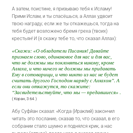
А затем, поистине, я призываю тебя к Исламу!
Прими Ислам, и ты спасёшься, а Аллах удвоит
твою награду; если же ты откажешься, тогда на
тебя будет возложено бремя греха (твоих)
крестьян! И (я скажу тебе то, что сказал Аллах):
«Скажи: «О обладатели Писания! Давайте
признаем слово, одинаковое для нас и для вас,
что не должны мы поклоняться никому, кроме
Аллаха, и что ничего не должны мы придавать
Ему в сотоварищи, и что никто из нас не будет
считать другого Господом наряду с Аллахом”. А
если они откажутся, то скажите:
“Засвидетельствуйте, что мы — предавшиеся» .
( Коран, 3:64. )
Абу Суфйан сказал: «Когда (Ираклий) закончил
читать это послание, сказав то, что сказал, в его
собрании стало шумно и поднялся крик, а нас