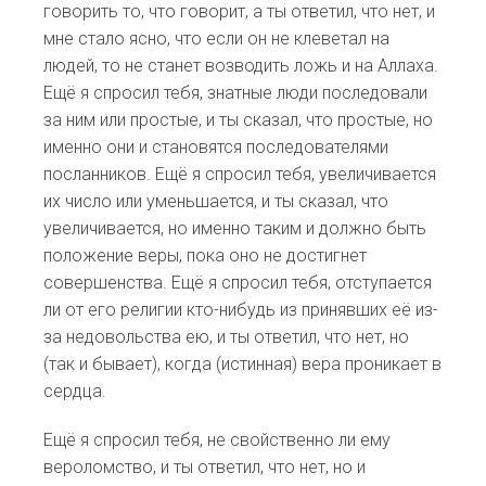
говорить то, что говорит, а ты ответил, что нет, и
мне стало ясно, что если он не клеветал на
людей, то не станет возводить ложь и на Аллаха.
Ещё я спросил тебя, знатные люди последовали
за ним или простые, и ты сказал, что простые, но
именно они и становятся последователями
посланников. Ещё я спросил тебя, увеличивается
их число или уменьшается, и ты сказал, что
увеличивается, но именно таким и должно быть
положение веры, пока оно не достигнет
совершенства. Ещё я спросил тебя, отступается
ли от его религии кто-нибудь из принявших её из-
за недовольства ею, и ты ответил, что нет, но
(так и бывает), когда (истинная) вера проникает в
сердца.
Ещё я спросил тебя, не свойственно ли ему
вероломство, и ты ответил, что нет, но и