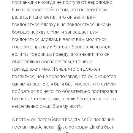
посланники никогда не поступают вероломно.
Ещё я спросил тебя о том, что он велит вам
делать, и ты ответил, что он велит вам
поклоняться Аллаху и не поклоняться никому
больше наряду с Ним, и запрещает вам
поклоняться идолам, и велит вам молиться,
говорить правду и быть добродетельными, и
если ты говоришь правду, это значит, что он
обязательно овладеет тем, что ныне
принадлежит мне. Я знал, что он должен
появиться, но не предполагал, что он окажется
одним из вас. Если бы я был уверен, что сумею
добраться до него, то обязательно постарался
бы встретиться с ним, а если бы встретился, то
непременно омыл бы ему ноги!»
А потом он потребовал подать себе послание
посланника Аллаха,
s
, с которым Дихйа был