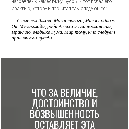
направлен к наместнику Бусры, и тот подал его
Ираклию, который прочитал там следующее:
— C именем Аллаха Милостивого, Милосердного.
От Мухаммада, раба Аллаха и Его посланника,
Ираклию, владыке Рума. Мир тому, кто следует
правильным путём.
ЧТО ЗА ВЕЛИЧИЕ,
ДОСТОИНСТВО И
ВОЗВЫШЕННОСТЬ
ОСТАВЛЯЕТ ЭТА