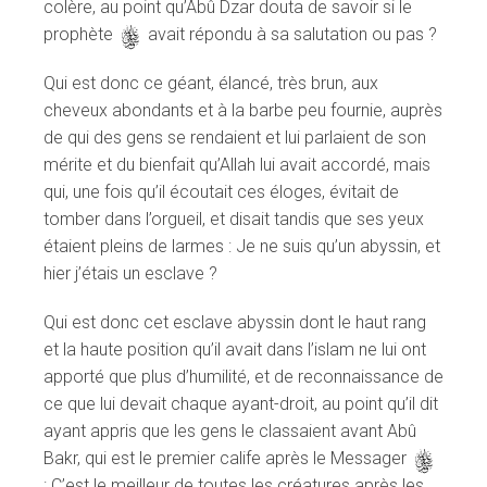
colère, au point qu’Abû Dzar douta de savoir si le
prophète
s
avait répondu à sa salutation ou pas ?
Qui est donc ce géant, élancé, très brun, aux
cheveux abondants et à la barbe peu fournie, auprès
de qui des gens se rendaient et lui parlaient de son
mérite et du bienfait qu’Allah lui avait accordé, mais
qui, une fois qu’il écoutait ces éloges, évitait de
tomber dans l’orgueil, et disait tandis que ses yeux
étaient pleins de larmes : Je ne suis qu’un abyssin, et
hier j’étais un esclave ?
Qui est donc cet esclave abyssin dont le haut rang
et la haute position qu’il avait dans l’islam ne lui ont
apporté que plus d’humilité, et de reconnaissance de
ce que lui devait chaque ayant-droit, au point qu’il dit
ayant appris que les gens le classaient avant Abû
Bakr, qui est le premier calife après le Messager
s
: C’est le meilleur de toutes les créatures après les