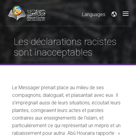
Languages
Les déclarations racistes
sont inacceptables
Le Messager prenait place au milieu de ses
compagnons, dialoguait, et plaisantait avec eux. Il
s’imprégnait aussi de leurs situations, écoutait leurs
plaintes, corrigeaient leurs actes et paroles
contraires aux enseignements de l’islam, et
particulièrement ce qui représentait un mépris et un
rabaissement pour autrui. Abû Houraira rapporte : «