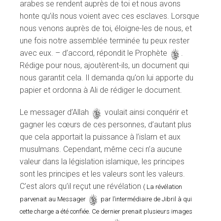
arabes se rendent auprès de toi et nous avons
honte qu’ils nous voient avec ces esclaves. Lorsque
nous venons auprès de toi, éloigne-les de nous, et
une fois notre assemblée terminée tu peux rester
avec eux. – d’accord, répondit le Prophète
s
.
Rédige pour nous, ajoutèrent-ils, un document qui
nous garantit cela. Il demanda qu’on lui apporte du
papier et ordonna à Ali de rédiger le document.
Le messager d’Allah
s
voulait ainsi conquérir et
gagner les cœurs de ces personnes, d’autant plus
que cela apportait la puissance à l’islam et aux
musulmans. Cependant, même ceci n’a aucune
valeur dans la législation islamique, les principes
sont les principes et les valeurs sont les valeurs.
C’est alors qu’il reçut une révélation
( La révélation
s
parvenait au Messager
par l’intermédiaire de Jibril à qui
cette charge a été confiée. Ce dernier prenait plusieurs images